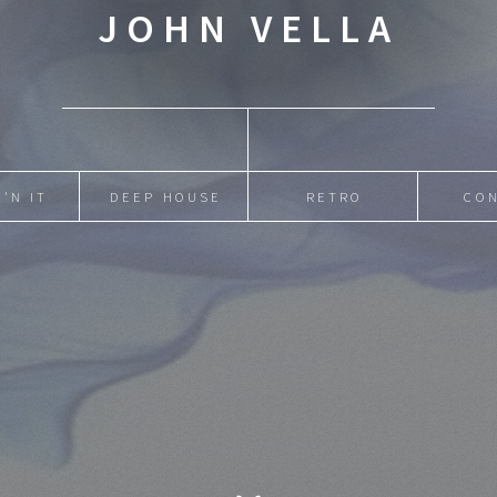
JOHN VELLA
'N IT
DEEP HOUSE
RETRO
CO